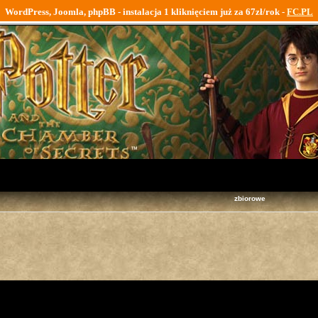
WordPress, Joomla, phpBB - instalacja 1 kliknięciem już za 67zł/rok -
FC.PL
zbiorowe